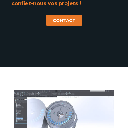
confiez-nous vos projets !
CONTACT