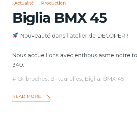
Actualité
Production
Biglia BMX 45
Nouveauté dans l’atelier de DECOPER !
Nous accueillons avec enthousiasme notre to
340.
Bi-broches
,
Bi-tourelles
,
Biglia
,
BMX 45
READ MORE