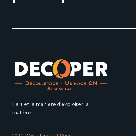
L'art et la manière d'exploiter la
matière...
2024, Réalisation
Burt Prod
.