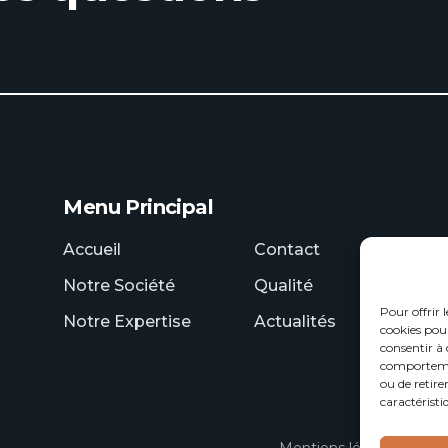
Menu Principal
Accueil
Contact
Notre Société
Qualité
Pour offrir 
Notre Expertise
Actualités
cookies pour
consentir à 
comportement
ou de retire
caractéristi
Mentions légales
Polit