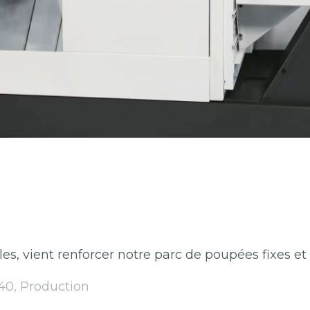
les, vient renforcer notre parc de poupées fixes et
40
,
Production