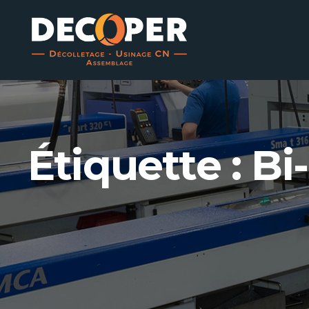
Étiquette :
Bi