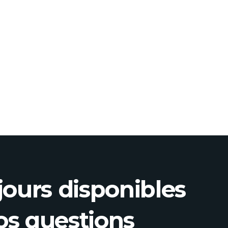
ours disponibles
os questions