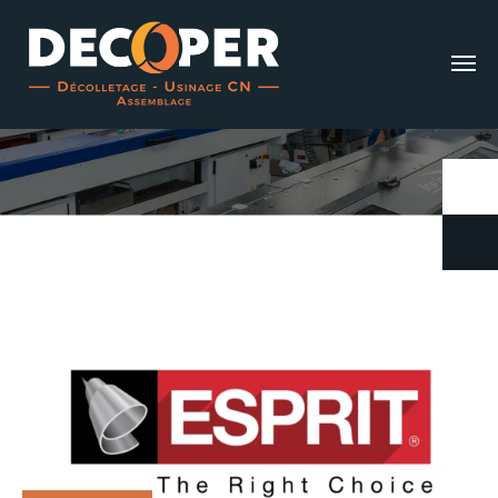
Étiquette :
Formation