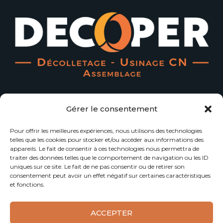
L'art et la manière d'exploiter la matière...
Gérer le consentement
Menu Principal
Pour offrir les meilleures expériences, nous utilisons des technologies
telles que les cookies pour stocker et/ou accéder aux informations des
appareils. Le fait de consentir à ces technologies nous permettra de
Accueil
Contact
traiter des données telles que le comportement de navigation ou les ID
uniques sur ce site. Le fait de ne pas consentir ou de retirer son
Notre Société
Qualité
consentement peut avoir un effet négatif sur certaines caractéristiques
et fonctions.
Notre Expertise
Actualités
ACCEPTER