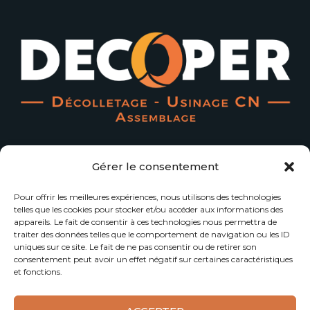
L'art et la manière d'exploiter la matière...
Gérer le consentement
Menu Principal
Pour offrir les meilleures expériences, nous utilisons des technologies
telles que les cookies pour stocker et/ou accéder aux informations des
appareils. Le fait de consentir à ces technologies nous permettra de
Accueil
Contact
traiter des données telles que le comportement de navigation ou les ID
uniques sur ce site. Le fait de ne pas consentir ou de retirer son
Notre Société
Qualité
consentement peut avoir un effet négatif sur certaines caractéristiques
et fonctions.
Notre Expertise
Actualités