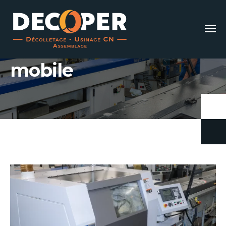
Étiquette :
Poupée
mobile